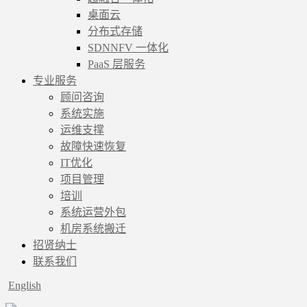
桌面云
分布式存储
SDNNFV 一体化
PaaS 层服务
专业服务
顾问咨询
系统实施
运维支撑
故障快速恢复
IT优化
项目管理
培训
系统运营外包
机房系统搬迁
招贤纳士
联系我们
English