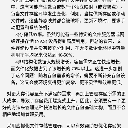
含它们需要访问的数据的物理文件存储资源。在某些环境
中，这有可能产生数百或数千个独立映射（或安装点）。
每当文件存储环境发生变化，例如，当提供新存储或移动
文件时，这些静态映射都会被破坏。更新环境时，要求手
动配置和系统停机；
3)存储低效率。虽然可能有一些特定的文件服务器或网
络连接存储 (NAS) 设备得到高度利用，但总的看来，文
件存储设备并没有被充分利用，在大多数企业环境中容量
利用率平均起来仅达到 40-50%；
4)非结构化数据大规模增长。容量需求正在快速增长，
而文件化数据占到了该增长的 70% 以上。这进一步加剧
了这个问题：随着存储需求的增长，需要不断补充存储设
备，这又会使环境变得更加复杂、更不灵活和效率更低。
对更大存储容量永不满足的需求，再加上管理存储所需的更
大成本，导致了存储费用螺旋式上升。因此，必须要有一个更
好的方法来管理这种快速增长的文件存储基础架构，而且不会
相应地增加管理费用。
采用虚拟化文件存储管理器，可以有效帮助您优化存储架